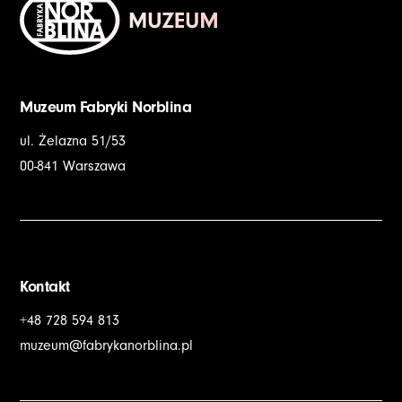
Muzeum Fabryki Norblina
ul. Żelazna 51/53
00-841 Warszawa
Kontakt
+48 728 594 813
muzeum@fabrykanorblina.pl